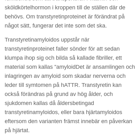
sköldkörtelhormon i kroppen till de ställen där de
behövs. Om transtyretinproteinet är förändrat på
något sätt, fungerar det inte som det ska.
Transtyretinamyloidos uppstår när
transtyretinproteinet faller sönder för att sedan
klumpa ihop sig och bilda så kallade fibriller, ett
material som kallas ”amyloidDet är ansamlingen och
inlagringen av amyloid som skadar nerverna och
leder till symtomen på hATTR. Transtyretin kan
också förändras på grund av hög ålder, och
sjukdomen kallas då åldersbetingad
transtyretinamyloidos, eller bara hjärtamyloidos
eftersom den varianten främst innebär en påverkan
på hjärtat.