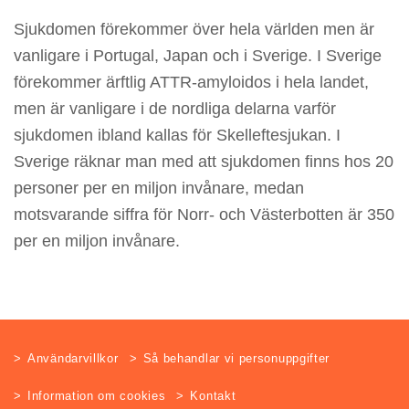
Sjukdomen förekommer över hela världen men är
vanligare i Portugal, Japan och i Sverige. I Sverige
förekommer ärftlig ATTR-amyloidos i hela landet,
men är vanligare i de nordliga delarna varför
sjukdomen ibland kallas för Skelleftesjukan. I
Sverige räknar man med att sjukdomen finns hos 20
personer per en miljon invånare, medan
motsvarande siffra för Norr- och Västerbotten är 350
per en miljon invånare.
Användarvillkor
Så behandlar vi personuppgifter
Information om cookies
Kontakt