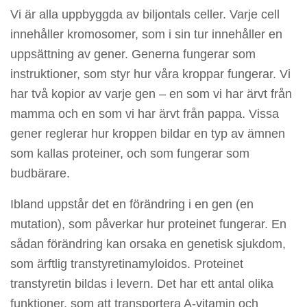
Vi är alla uppbyggda av biljontals celler. Varje cell
innehåller kromosomer, som i sin tur innehåller en
uppsättning av gener. Generna fungerar som
instruktioner, som styr hur våra kroppar fungerar. Vi
har två kopior av varje gen – en som vi har ärvt från
mamma och en som vi har ärvt från pappa. Vissa
gener reglerar hur kroppen bildar en typ av ämnen
som kallas proteiner, och som fungerar som
budbärare.
Ibland uppstår det en förändring i en gen (en
mutation), som påverkar hur proteinet fungerar. En
sådan förändring kan orsaka en genetisk sjukdom,
som ärftlig transtyretinamyloidos. Proteinet
transtyretin bildas i levern. Det har ett antal olika
funktioner, som att transportera A-vitamin och