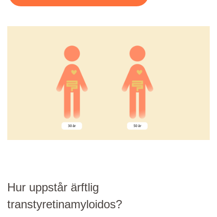
Hur uppstår ärftlig
transtyretinamyloidos?